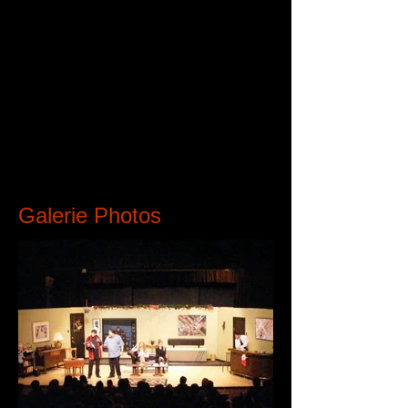
Scénographie
Etienne Boivin
Marc-Antoine Bélanger
Daniel Charette
Production
Étienne Boivin
Galerie Photos