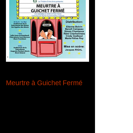
Meurtre à Guichet Fermé
de Walter et Peter Marks
Traduction par Michel Dumont et Marc
Grégoire
La pièce met en scène une troupe de
comédiens réunie dans un
appartement transformé en espace de