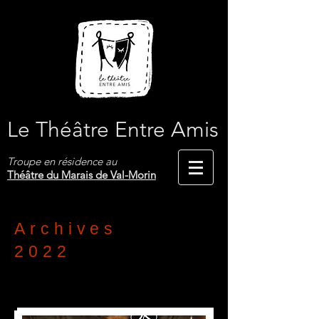
Le Théâtre Entre Amis
Troupe en résidence au
Théâtre du Marais de Val-Morin
Archives
2022