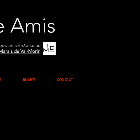
e Amis
upe en résidence au
Marais de Val-Morin
S
BILLETS
CONTACT